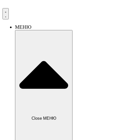
Перейти
к
содержимому
МЕНЮ
Close МЕНЮ